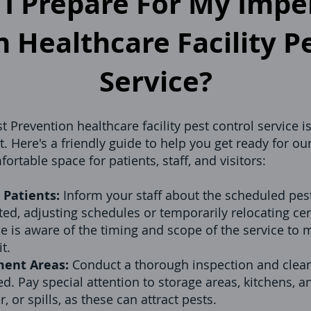
I Prepare For My Imper
 Healthcare Facility P
Service?
t Prevention healthcare facility pest control service i
 Here's a friendly guide to help you get ready for our 
ortable space for patients, staff, and visitors:
Patients:
Inform your staff about the scheduled pest 
eated, adjusting schedules or temporarily relocating ce
e is aware of the timing and scope of the service to
t.
ment Areas:
Conduct a thorough inspection and clean
ed. Pay special attention to storage areas, kitchens, 
 or spills, as these can attract pests.