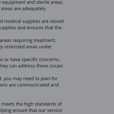
e equipment and sterile areas.
e areas are adequately
nd medical supplies are stored
supplies and ensures that the
areas requiring treatment.
y restricted areas under
eas or have specific concerns,
 they can address these issues
, you may need to plan for
ctions are communicated and
t meets the high standards of
elping ensure that our service