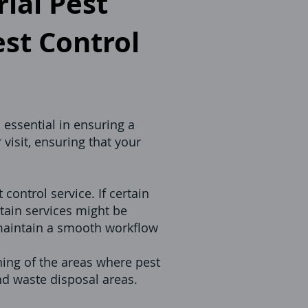
ial Pest
est Control
s essential in ensuring a
visit, ensuring that your
control service. If certain
rtain services might be
 maintain a smooth workflow
ing of the areas where pest
and waste disposal areas.