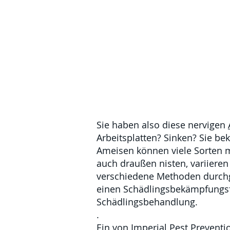
Sie haben also diese nervigen
Arbeitsplatten? Sinken? Sie b
Ameisen können viele Sorten 
auch draußen nisten, variieren
verschiedene Methoden durchg
einen Schädlingsbekämpfungsfa
Schädlingsbehandlung.
.
Ein von Imperial Pest Preventi