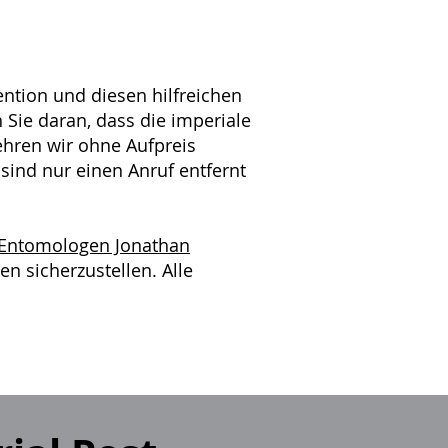
tion und diesen hilfreichen
Sie daran, dass die imperiale
ehren wir ohne Aufpreis
ind nur einen Anruf entfernt
Entomologen Jonathan
n sicherzustellen. Alle