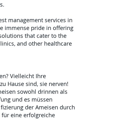
s.
pest management services in
ke immense pride in offering
olutions that cater to the
clinics, and other healthcare
n? Vielleicht Ihre
zu Hause sind, sie nerven!
eisen sowohl drinnen als
fung
und es müssen
fizierung der Ameisen durch
ür eine erfolgreiche