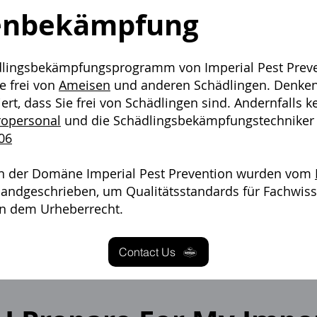
enbekämpfung
lingsbekämpfungsprogramm von Imperial Pest Preven
e frei von
Ameisen
und anderen Schädlingen. Denken 
t, dass Sie frei von Schädlingen sind. Andernfalls k
opersonal
und die Schädlingsbekämpfungstechniker s
06
ten der Domäne Imperial Pest Prevention wurden vom
andgeschrieben, um Qualitätsstandards für Fachwisse
gen dem Urheberrecht.
Contact Us