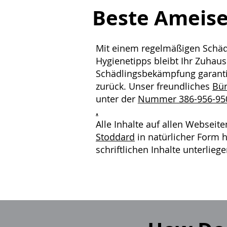
Beste Ameis
Mit einem regelmäßigen Schäd
Hygienetipps bleibt Ihr Zuhaus
Schädlingsbekämpfung garantier
zurück. Unser freundliches
Bür
unter der
Nummer 386-956-95
.
Alle Inhalte auf allen Websei
Stoddard
in natürlicher Form h
schriftlichen Inhalte unterlie