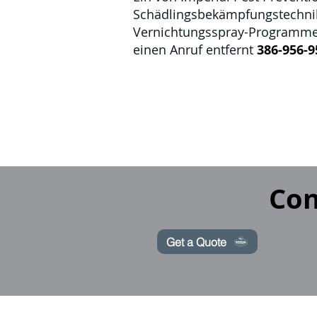
Schädlingsbekämpfungstechni
Vernichtungsspray-Programme p
einen Anruf entfernt
386-956-9
Con
Get a Quote