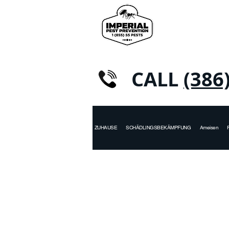
CALL
(386
ZUHAUSE
SCHÄDLINGSBEKÄMPFUNG
Ameisen