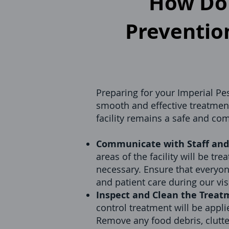
How Do 
Prevention
Preparing for your Imperial Pes
smooth and effective treatment.
facility remains a safe and comf
Communicate with Staff and 
areas of the facility will be tr
necessary. Ensure that everyon
and patient care during our visi
Inspect and Clean the Treat
control treatment will be appli
Remove any food debris, clutter,