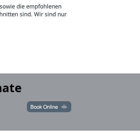
 sowie die empfohlenen
nitten sind. Wir sind nur
mate
Book Online