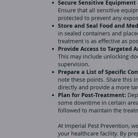
Secure Sensitive Equipment
Ensure that all sensitive equip
protected to prevent any expos
Store and Seal Food and Medi
in sealed containers and place
treatment is as effective as pos
Provide Access to Targeted A
This may include unlocking doo
supervision.
Prepare a List of Specific Co
note these points. Share this i
directly and provide a more ta
Plan for Post-Treatment:
Depe
some downtime in certain areas
followed to maintain the treatm
At Imperial Pest Prevention, w
your healthcare facility. By pr