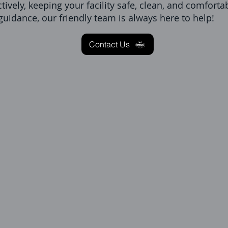
tively, keeping your facility safe, clean, and comforta
guidance, our friendly team is always here to help!
Contact Us